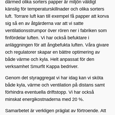
därmed olika sorters papper är miljön väldigt
känslig för temperaturskillnader och olika sorters
luft. Torrare luft kan till exempel få papper att korva
sig så en av åtgärderna var att vi satte
ventilationsstrumpor över rören ner i fabriken som
finfördelar luften. Vi har också befuktare i
anläggningen för att ångbefukta luften. Våra givare
och regulatorer skapar en bättre optimering av
både värme och kyla. Helt anpassat för den
verksamhet Smurfit Kappa bedriver.
Genom det styraggregat vi har idag kan vi sköta
både kyla, värme och ventilation på distans samt
förhindra eventuella driftstopp. Vi har också
minskat energikostnaderna med 20 %.
Samarbetet är verkligen präglat av förtroende. Att