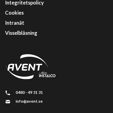
Integritetspolicy
Cookies
Intranät
Visselblåsning
0480 - 49 31 31
info@avent.se