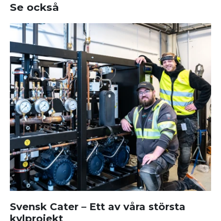
Se också
Svensk Cater – Ett av våra största
kylprojekt