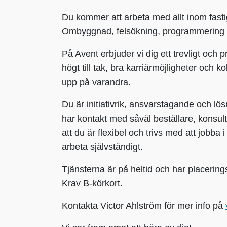
Du kommer att arbeta med allt inom fast
Ombyggnad, felsökning, programmering oc
På Avent erbjuder vi dig ett trevligt och 
högt till tak, bra karriärmöjligheter och ko
upp på varandra.
Du är initiativrik, ansvarstagande och lö
har kontakt med såväl beställare, konsult
att du är flexibel och trivs med att jobba 
arbeta självständigt.
Tjänsterna är på heltid och har placeri
Krav B-körkort.
Kontakta Victor Ahlström för mer info på