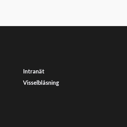
Intranät
Visselblåsning