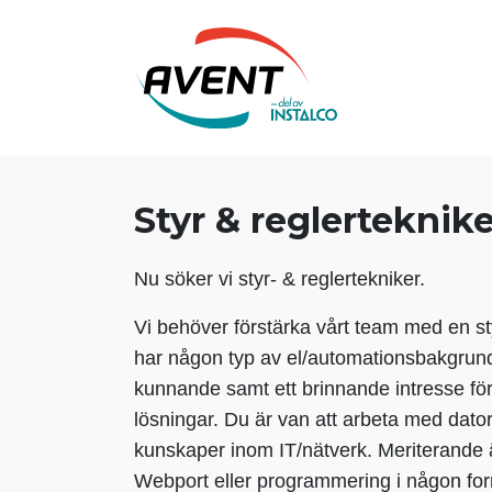
Styr & reglerteknike
Nu söker vi styr- & reglertekniker.
Vi behöver förstärka vårt team med en st
har någon typ av el/automationsbakgrund, 
kunnande samt ett brinnande intresse fö
lösningar. Du är van att arbeta med dat
kunskaper inom IT/nätverk. Meriterande
Webport eller programmering i någon fo