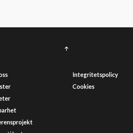
oss
Integritetspolicy
ster
Cookies
eter
barhet
rensprojekt