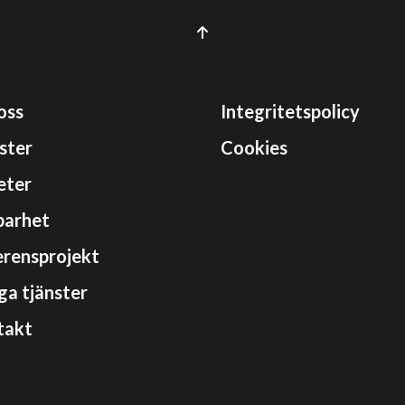
oss
Integritetspolicy
ster
Cookies
eter
barhet
rensprojekt
ga tjänster
takt