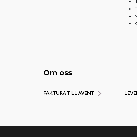
I
F
N
K
Om oss
FAKTURA TILL AVENT
LEV