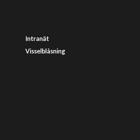
Intranät
Visselblåsning