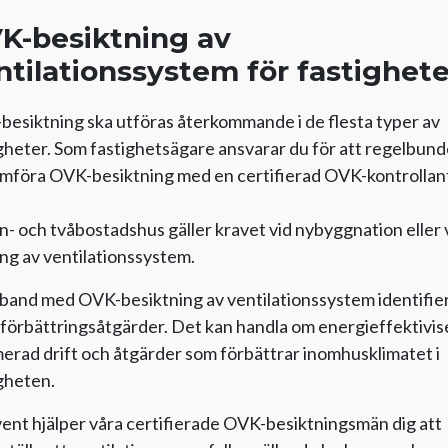
K-besiktning av
ntilationssystem för fastighete
esiktning ska utföras återkommande i de flesta typer av
gheter. Som fastighetsägare ansvarar du för att regelbund
mföra OVK-besiktning med en certifierad OVK-kontrollan
n- och tvåbostadshus gäller kravet vid nybyggnation eller 
ng av ventilationssystem.
band med OVK-besiktning av ventilationssystem identifier
förbättringsåtgärder. Det kan handla om energieffektivis
erad drift och åtgärder som förbättrar inomhusklimatet i
gheten.
ent hjälper våra certifierade OVK-besiktningsmän dig att