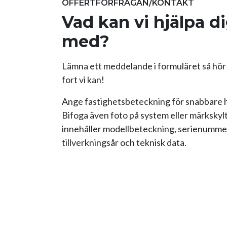
OFFERTFÖRFRÅGAN/KONTAKT
Vad kan vi hjälpa d
med?
Lämna ett meddelande i formuläret så hör v
fort vi kan!
Ange fastighetsbeteckning för snabbare 
Bifoga även foto på system eller märkskyl
innehåller modellbeteckning, serienumme
tillverkningsår och teknisk data.