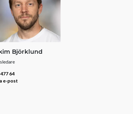
kim Björklund
sledare
477 64
a e-post