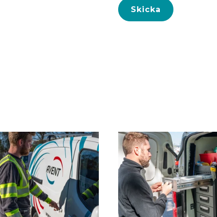
Skicka