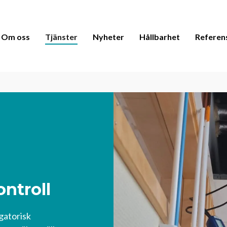
Om oss
Tjänster
Nyheter
Hållbarhet
Referen
ontroll
gatorisk