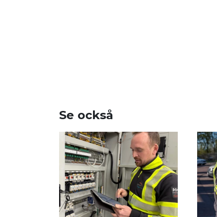
Se också