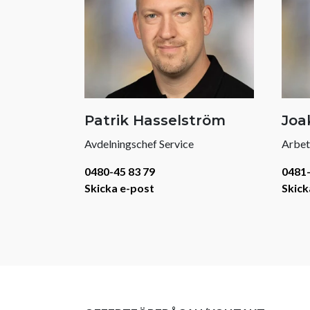
Patrik Hasselström
Joa
Avdelningschef Service
Arbet
0480-45 83 79
0481-
Skicka e-post
Skick