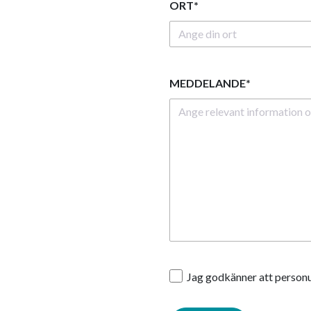
ORT*
MEDDELANDE*
Jag godkänner att personu