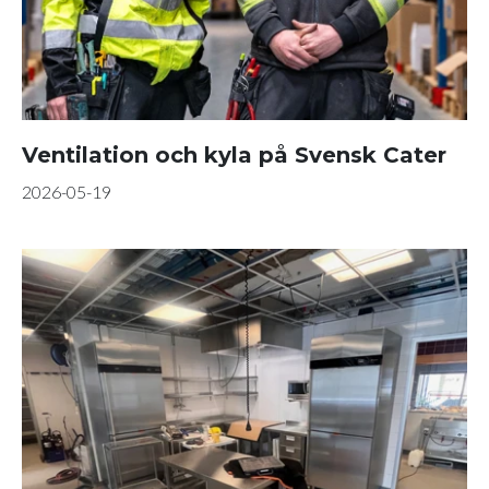
Ventilation och kyla på Svensk Cater
2026-05-19