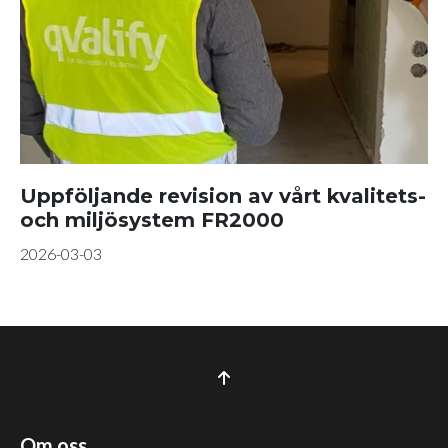
Uppföljande revision av vårt kvalitets-
och miljösystem FR2000
2026-03-03
Om oss