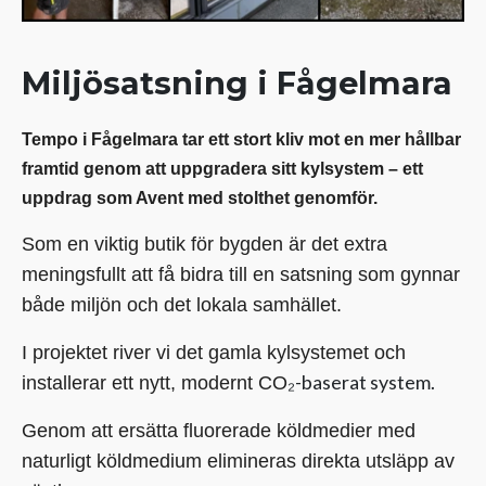
Miljösatsning i Fågelmara
Tempo i Fågelmara tar ett stort kliv mot en mer hållbar
framtid genom att uppgradera sitt kylsystem – ett
uppdrag som Avent med stolthet genomför.
Som en viktig butik för bygden är det extra
meningsfullt att få bidra till en satsning som gynnar
både miljön och det lokala samhället.
I projektet river vi det gamla kylsystemet och
₂-baserat system.
installerar ett nytt, modernt CO
Genom att ersätta fluorerade köldmedier med
naturligt köldmedium elimineras direkta utsläpp av