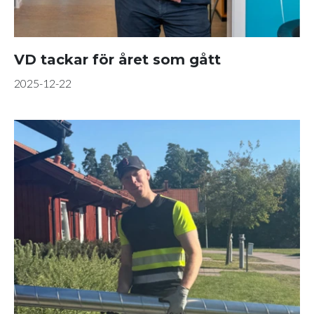
VD tackar för året som gått
2025-12-22