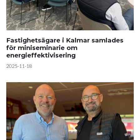
Fastighetsägare i Kalmar samlades
för miniseminarie om
energieffektivisering
2025-11-18