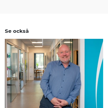
Se också