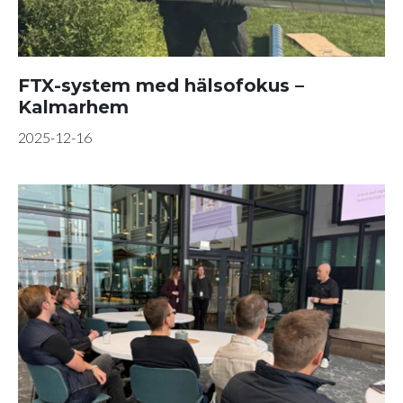
FTX-system med hälsofokus –
Kalmarhem
2025-12-16