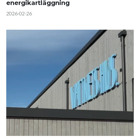
energikartläggning
2026-02-26