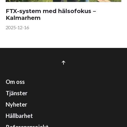
FTX-system med hälsofokus –
Kalmarhem
2025-12-16
Om oss
Tjänster
Nyheter
Hållbarhet
Referensprojekt