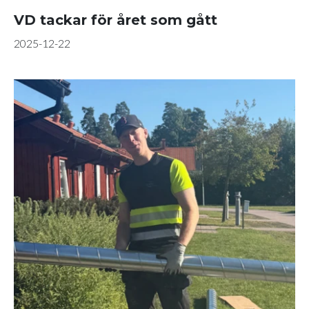
VD tackar för året som gått
2025-12-22