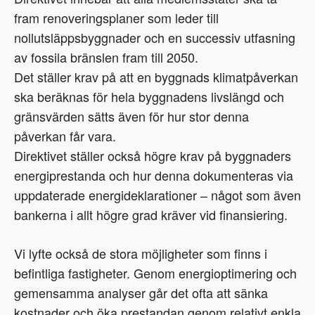
fram renoveringsplaner som leder till
nollutsläppsbyggnader och en successiv utfasning
av fossila bränslen fram till 2050.
Det ställer krav på att en byggnads klimatpåverkan
ska beräknas för hela byggnadens livslängd och
gränsvärden sätts även för hur stor denna
påverkan får vara.
Direktivet ställer också högre krav på byggnaders
energiprestanda och hur denna dokumenteras via
uppdaterade energideklarationer – något som även
bankerna i allt högre grad kräver vid finansiering.
Vi lyfte också de stora möjligheter som finns i
befintliga fastigheter. Genom energioptimering och
gemensamma analyser går det ofta att sänka
kostnader och öka prestandan genom relativt enkla