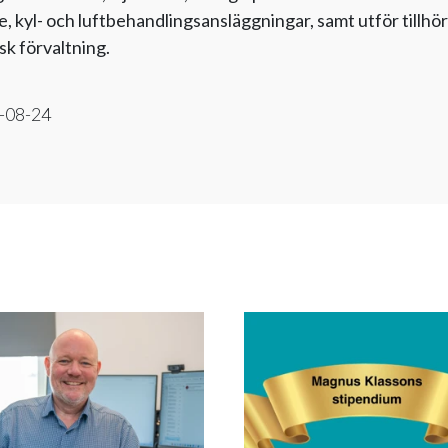
, kyl- och luftbehandlingsansläggningar, samt utför tillh
sk förvaltning.
-08-24