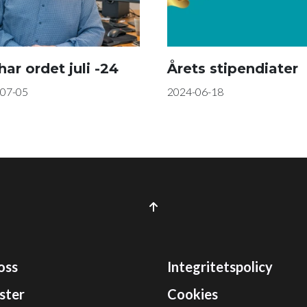
ar ordet juli -24
Årets stipendiater
07-05
2024-06-18
oss
Integritetspolicy
ster
Cookies