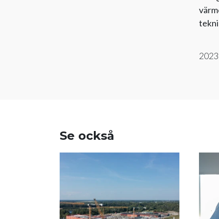
värme
tekni
2023
Se också