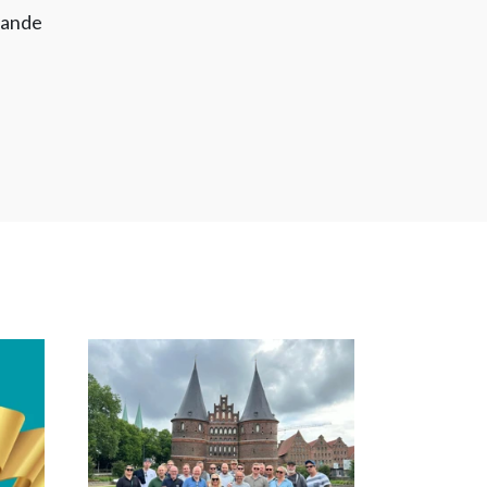
örande