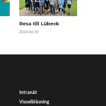
Resa till Lübeck
2024-06-10
Intranät
Visselblåsning