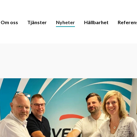
Om oss
Tjänster
Nyheter
Hållbarhet
Referen